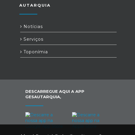
AUTARQUIA
Notícias
Serviços
Toponímia
DESCARREGUE AQUI A APP
GESAUTARQUIA,