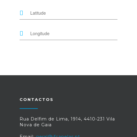
CONTACTOS
Rua Delfim de Lima, 1914, 4410-231 Vila
Nova de Gaia
Email:
geral@jfcanelas.pt