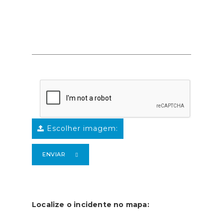
Escolher imagem:
ENVIAR
Localize o incidente no mapa: