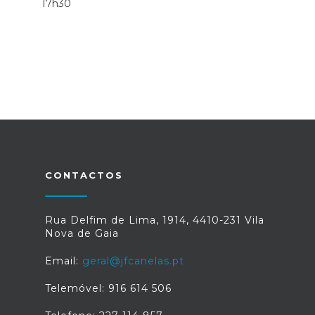
17h30
CONTACTOS
Rua Delfim de Lima, 1914, 4410-231 Vila
Nova de Gaia
Email:
geral@jfcanelas.pt
Telemóvel: 916 614 506