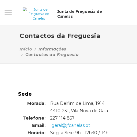
Junta de Freguesia de
Canelas
Contactos da Freguesia
Início
Informações
Contactos da Freguesia
Sede
Morada:
Rua Delfim de Lima, 1914
Morada:
4410-231, Vila Nova de Gaia
Telefone:
227 114 857
Email:
geral@jfcanelas.pt
Horário:
Seg. a Sex.: 9h - 12h30 / 14h -