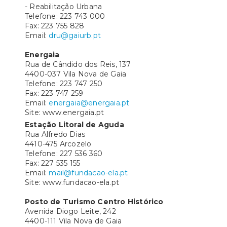
- Reabilitação Urbana
Telefone: 223 743 000
Fax: 223 755 828
Email:
dru@gaiurb.pt
Energaia
Rua de Cândido dos Reis, 137
4400-037 Vila Nova de Gaia
Telefone: 223 747 250
Fax: 223 747 259
Email:
energaia@energaia.pt
Site: www.energaia.pt
Estação Litoral de Aguda
Rua Alfredo Dias
4410-475 Arcozelo
Telefone: 227 536 360
Fax: 227 535 155
Email:
mail@fundacao-ela.pt
Site: www.fundacao-ela.pt
Posto de Turismo Centro Histórico
Avenida Diogo Leite, 242
4400-111 Vila Nova de Gaia