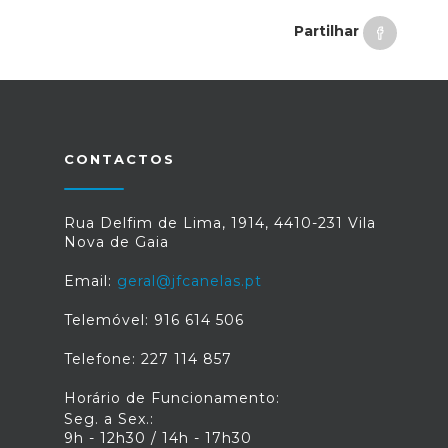
Partilhar
CONTACTOS
Rua Delfim de Lima, 1914, 4410-231 Vila
Nova de Gaia
Email:
geral@jfcanelas.pt
Telemóvel: 916 614 506
Telefone: 227 114 857
Horário de Funcionamento:
Seg. a Sex.:
9h - 12h30 / 14h - 17h30