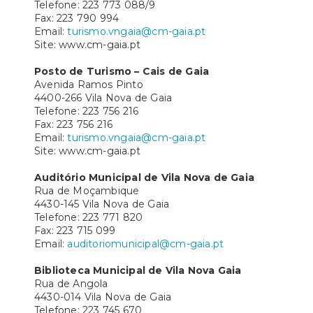
Telefone: 223 773 088/9
Fax: 223 790 994
Email:
turismo.vngaia@cm-gaia.pt
Site: www.cm-gaia.pt
Posto de Turismo – Cais de Gaia
Avenida Ramos Pinto
4400-266 Vila Nova de Gaia
Telefone: 223 756 216
Fax: 223 756 216
Email:
turismo.vngaia@cm-gaia.pt
Site: www.cm-gaia.pt
Auditório Municipal de Vila Nova de Gaia
Rua de Moçambique
4430-145 Vila Nova de Gaia
Telefone: 223 771 820
Fax: 223 715 099
Email:
auditoriomunicipal@cm-gaia.pt
Biblioteca Municipal de Vila Nova Gaia
Rua de Angola
4430-014 Vila Nova de Gaia
Telefone: 223 745 670