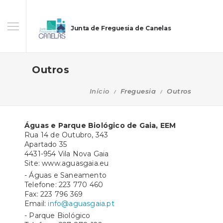
Junta de Freguesia de Canelas
Outros
Início
Freguesia
Outros
Águas e Parque Biológico de Gaia, EEM
Rua 14 de Outubro, 343
Apartado 35
4431-954 Vila Nova Gaia
Site: www.aguasgaia.eu
- Águas e Saneamento
Telefone: 223 770 460
Fax: 223 796 369
Email:
info@aguasgaia.pt
- Parque Biológico