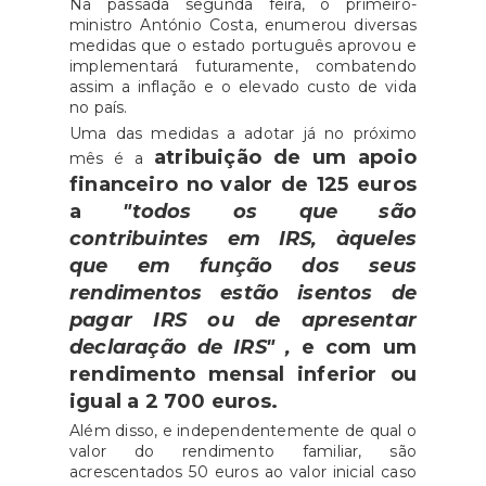
Na passada segunda feira, o primeiro-
ministro António Costa, enumerou diversas
medidas que o estado português aprovou e
implementará futuramente, combatendo
assim a inflação e o elevado custo de vida
no país.
Uma das medidas a adotar já no próximo
atribuição de um apoio
mês é a
financeiro no valor de 125 euros
a
"todos os que são
contribuintes em IRS, àqueles
que em função dos seus
rendimentos estão isentos de
pagar IRS ou de apresentar
declaração de IRS" ,
e com um
rendimento mensal inferior ou
igual a 2 700 euros.
Além disso, e independentemente de qual o
valor do rendimento familiar, são
acrescentados 50 euros ao valor inicial caso