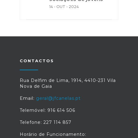
14 - OUT - 2024
CONTACTOS
Rua Delfim de Lima, 1914, 4410-231 Vila
Nova de Gaia
Email:
geral@jfcanelas.pt
Telemóvel: 916 614 506
Telefone: 227 114 857
Horário de Funcionamento: