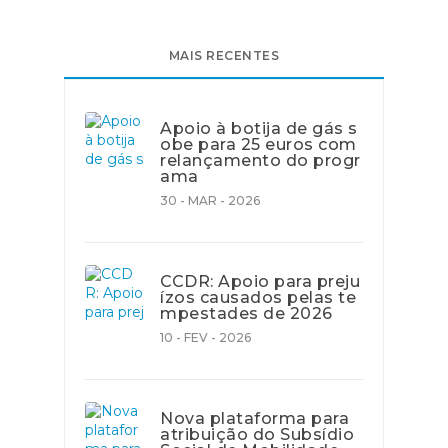
MAIS RECENTES
Apoio à botija de gás s
obe para 25 euros com
relançamento do progr
ama
30 - MAR - 2026
CCDR: Apoio para preju
ízos causados pelas te
mpestades de 2026
10 - FEV - 2026
Nova plataforma para
atribuição do Subsídio