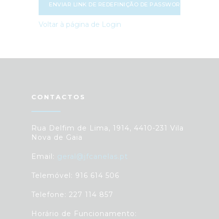
ENVIAR LINK DE REDEFINIÇÃO DE PASSWORD
Voltar à página de Login
CONTACTOS
Rua Delfim de Lima, 1914, 4410-231 Vila
Nova de Gaia
Email:
geral@jfcanelas.pt
Telemóvel: 916 614 506
Telefone: 227 114 857
Horário de Funcionamento: