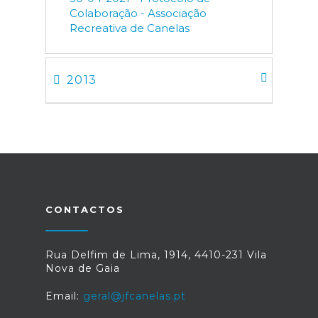
Colaboração - Associação
Recreativa de Canelas
2013
CONTACTOS
Rua Delfim de Lima, 1914, 4410-231 Vila
Nova de Gaia
Email:
geral@jfcanelas.pt